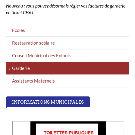
Nouveau : vous pouvez désormais régler vos factures de garderie
en ticket CESU
MENU
Ecoles
GAUCHE
Restauration scolaire
Conseil Municipal des Enfants
Garderie
Assistants Maternels
INFORMATIONS MUNICIPALES