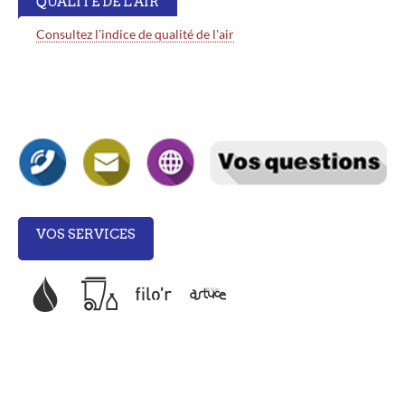
QUALITÉ DE L'AIR
Consultez l'indice de qualité de l'air
VOS SERVICES