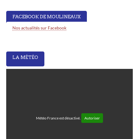
FACEBOOK DE MOULINEAUX
Nos actualités sur Facebook
LA MÉTÉO
Météo France est désactivé.
Autoriser